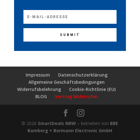
SUBMIT
Impressum
Datenschutzerklärung
Allgemeine Geschäftsbedingungen
Widerrufsbelehrung
Cookie-Richtlinie (EU)
BLOG
Vertrag Widerrufen
© 2026
SmartDeals NRW
– betrieben von
BBE
Bamberg + Bormann Electronic GmbH