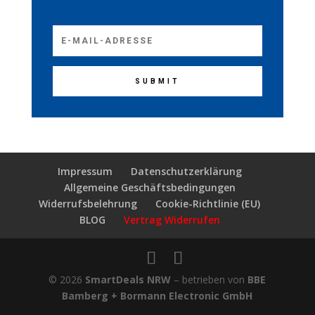
SUBMIT
Impressum
Datenschutzerklärung
Allgemeine Geschäftsbedingungen
Widerrufsbelehrung
Cookie-Richtlinie (EU)
BLOG
Vertrag Widerrufen
© 2026
SmartDeals NRW
– betrieben von
BBE
Bamberg + Bormann Electronic GmbH