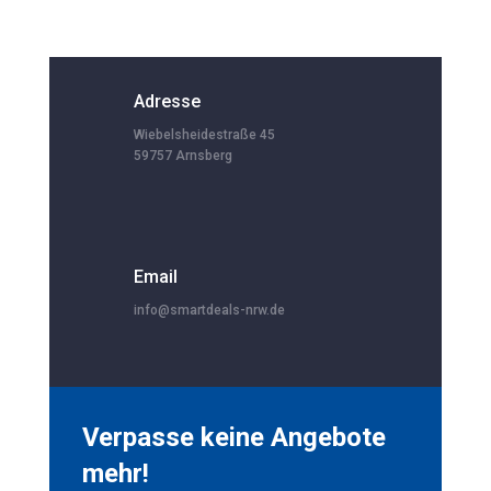
Adresse
Wiebelsheidestraße 45
59757 Arnsberg
Email
info@smartdeals-nrw.de
Verpasse keine Angebote
mehr!