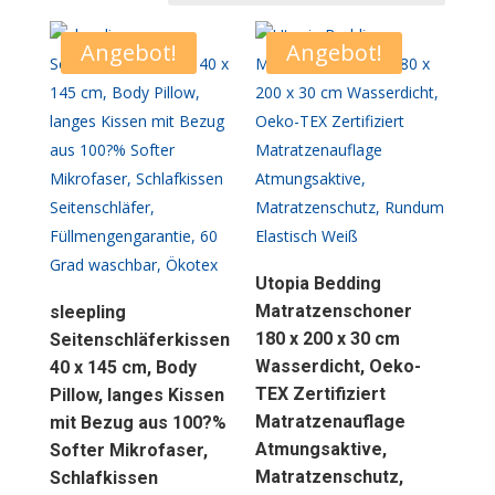
Angebot!
Angebot!
Utopia Bedding
Matratzenschoner
sleepling
180 x 200 x 30 cm
Seitenschläferkissen
Wasserdicht, Oeko-
40 x 145 cm, Body
TEX Zertifiziert
Pillow, langes Kissen
Matratzenauflage
mit Bezug aus 100?%
Atmungsaktive,
Softer Mikrofaser,
Matratzenschutz,
Schlafkissen