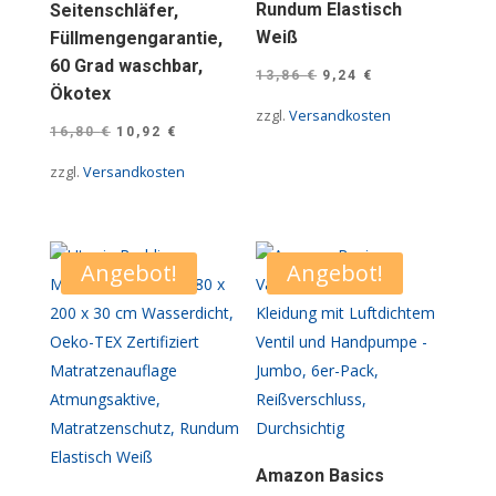
Rundum Elastisch
Seitenschläfer,
Weiß
Füllmengengarantie,
60 Grad waschbar,
Ursprünglicher
Aktueller
13,86
€
9,24
€
Ökotex
Preis
Preis
zzgl.
Versandkosten
Ursprünglicher
Aktueller
war:
ist:
16,80
€
10,92
€
Preis
Preis
13,86 €
9,24 €.
zzgl.
Versandkosten
war:
ist:
16,80 €
10,92 €.
Angebot!
Angebot!
Amazon Basics