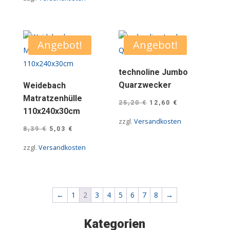
war:
ist:
16,39 €
11,76 €.
Angebot!
Angebot!
technoline Jumbo
Quarzwecker
Weidebach
Matratzenhülle
Ursprünglicher
Aktueller
25,20
€
12,60
€
110x240x30cm
Preis
Preis
zzgl.
Versandkosten
Ursprünglicher
Aktueller
war:
ist:
8,39
€
5,03
€
Preis
Preis
25,20 €
12,60 €.
zzgl.
Versandkosten
war:
ist:
8,39 €
5,03 €.
←
1
2
3
4
5
6
7
8
→
Kategorien