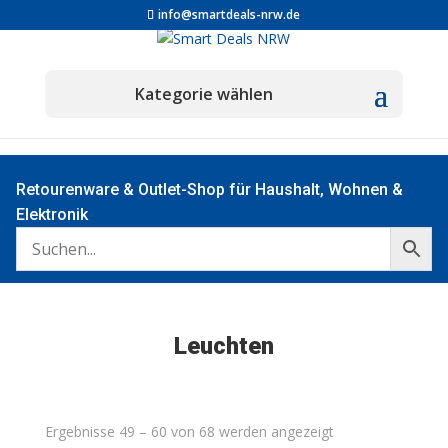
info@smartdeals-nrw.de
Retourenware & Outlet-Shop für Haushalt, Wohnen &
Elektronik
Leuchten
Nach
Ergebnisse 49 – 60 von 68 werden angezeigt