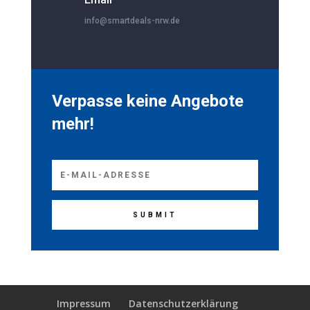
info@smartdeals-nrw.de
Verpasse keine Angebote
mehr!
SUBMIT
Impressum
Datenschutzerklärung