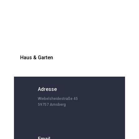
Haus & Garten
Adresse
Wiebelsheidestraße 45
59757 Arnsberg
Email