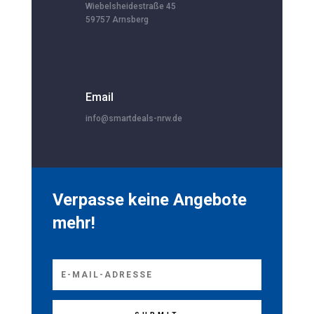
Wiebelsheidestraße 45
59757 Arnsberg
Email
info@smartdeals-nrw.de
Verpasse keine Angebote
mehr!